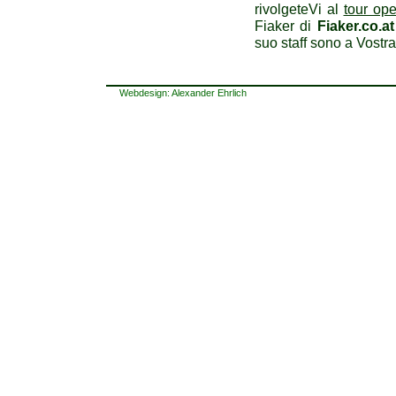
rivolgeteVi al
tour ope
Fiaker di
Fiaker.co.at
suo staff sono a Vostra
Webdesign: Alexander Ehrlich