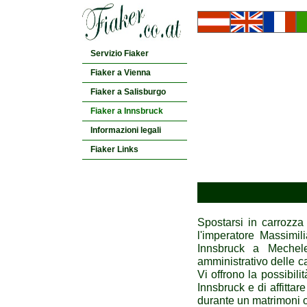
Servizio Fiaker
Fiaker a Vienna
Fiaker a Salisburgo
Fiaker a Innsbruck
Informazioni legali
Fiaker Links
Spostarsi in carrozz
l'imperatore Massimil
Innsbruck a Mechele
amministrativo delle c
Vi offrono la possibili
Innsbruck e di affitta
durante un matrimoni o